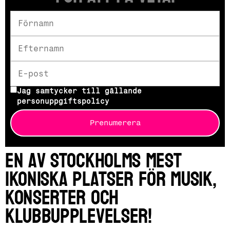
Jag samtycker till gällande
personuppgiftspolicy
Prenumerera
En av Stockholms mest
ikoniska platser för musik,
konserter och
klubbupplevelser!