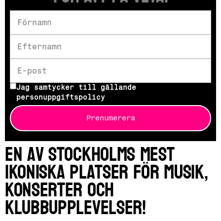
Jag samtycker till gällande
personuppgiftspolicy
Prenumerera
En av Stockholms mest
ikoniska platser för musik,
konserter och
klubbupplevelser!