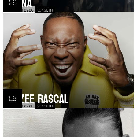
Fauna
FRE
30
OCT
2026
KONSERT
Dizzee Rascal
LÖR
17
OCT
2026
KONSERT