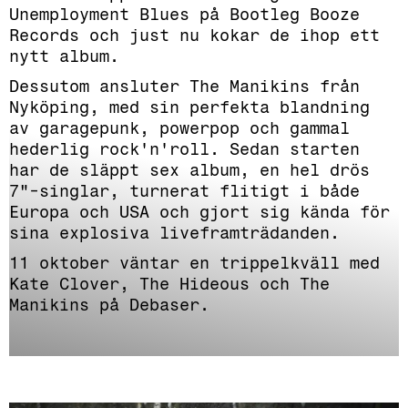
Unemployment Blues på Bootleg Booze
Records och just nu kokar de ihop ett
nytt album.
Dessutom ansluter The Manikins från
Nyköping, med sin perfekta blandning
av garagepunk, powerpop och gammal
hederlig rock'n'roll. Sedan starten
har de släppt sex album, en hel drös
7"-singlar, turnerat flitigt i både
Europa och USA och gjort sig kända för
sina explosiva liveframträdanden.
11 oktober väntar en trippelkväll med
Kate Clover, The Hideous och The
Manikins på Debaser.