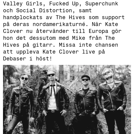
Valley Girls, Fucked Up, Superchunk
och Social Distortion, samt
handplockats av The Hives som support
på deras nordamerikaturné. När Kate
Clover nu återvänder till Europa gör
hon det dessutom med Mike från The
Hives på gitarr. Missa inte chansen
att uppleva Kate Clover live på
Debaser i höst!