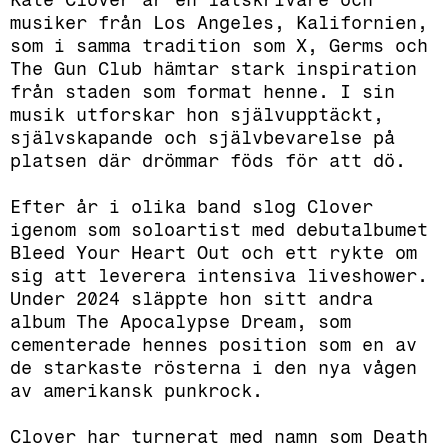
musiker från Los Angeles, Kalifornien,
som i samma tradition som X, Germs och
The Gun Club hämtar stark inspiration
från staden som format henne. I sin
musik utforskar hon självupptäckt,
självskapande och självbevarelse på
platsen där drömmar föds för att dö.
Efter år i olika band slog Clover
igenom som soloartist med debutalbumet
Bleed Your Heart Out och ett rykte om
sig att leverera intensiva liveshower.
Under 2024 släppte hon sitt andra
album The Apocalypse Dream, som
cementerade hennes position som en av
de starkaste rösterna i den nya vågen
av amerikansk punkrock.
Clover har turnerat med namn som Death