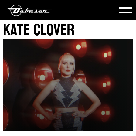
Kate Clover