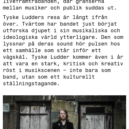
liveframträdanden, där gränserna
mellan musiker och publik suddas ut.
Tyske Ludd­ers resa är långt ifrån
över. Tvärtom har bandet just börjat
utforska djupet i sin musikaliska och
ideologiska värld ytterligare. Den som
lyssnar på deras sound hör pulsen hos
ett samhälle som står inför ett
vägskäl. Tyske Ludder kommer även i år
att vara en stark, kritisk och kreativ
röst i musikscenen – inte bara som
band, utan som ett kulturellt
ställningstagande.