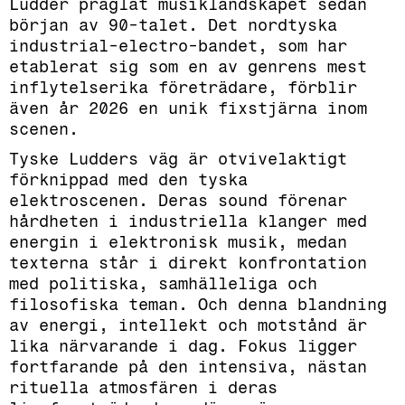
Ludder präglat musiklandskapet sedan
början av 90-talet. Det nordtyska
industrial-electro-bandet, som har
etablerat sig som en av genrens mest
inflytelserika företrädare, förblir
även år 2026 en unik fixstjärna inom
scenen.
Tyske Ludd­ers väg är otvivelaktigt
förknippad med den tyska
elektroscenen. Deras sound förenar
hårdheten i industriella klanger med
energin i elektronisk musik, medan
texterna står i direkt konfrontation
med politiska, samhälleliga och
filosofiska teman. Och denna blandning
av energi, intellekt och motstånd är
lika närvarande i dag. Fokus ligger
fortfarande på den intensiva, nästan
rituella atmosfären i deras