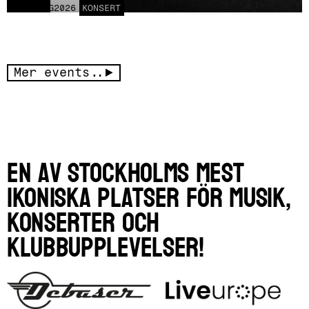
LÖR
15
AUG
2026
KONSERT
Mer events..
En av Stockholms mest
ikoniska platser för musik,
konserter och
klubbupplevelser!