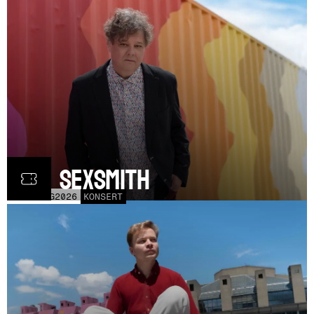
Ron Sexsmith
MÅN
31
AUG
2026
KONSERT