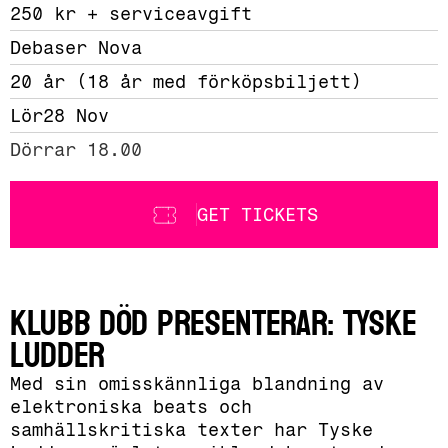
250 kr + serviceavgift 
Debaser Nova
20 år (18 år med förköpsbiljett)
Lör
28 Nov
Dörrar 18.00
GET TICKETS
Klubb DÖD presenterar: TYSKE
LUDDER
Med sin omisskännliga blandning av
elektroniska beats och
samhällskritiska texter har Tyske