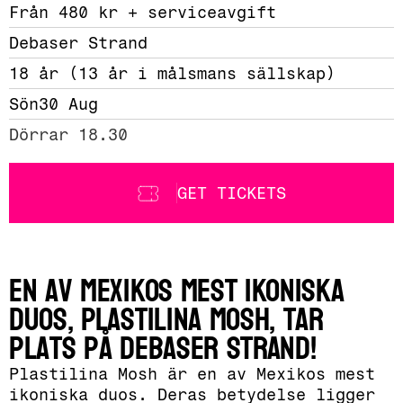
Från 480 kr + serviceavgift 
Debaser Strand
18 år (13 år i målsmans sällskap)
Sön
30 Aug
Dörrar 18.30
GET TICKETS
En av Mexikos mest ikoniska
duos, Plastilina Mosh, tar
plats på Debaser Strand!
Plastilina Mosh är en av Mexikos mest
ikoniska duos. Deras betydelse ligger