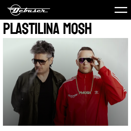
Plastilina Mosh