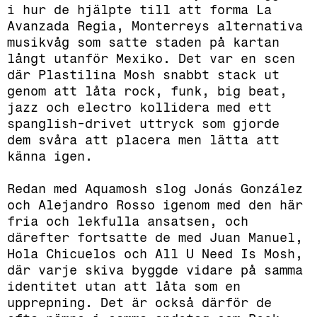
i hur de hjälpte till att forma La
Avanzada Regia, Monterreys alternativa
musikvåg som satte staden på kartan
långt utanför Mexiko. Det var en scen
där Plastilina Mosh snabbt stack ut
genom att låta rock, funk, big beat,
jazz och electro kollidera med ett
spanglish-drivet uttryck som gjorde
dem svåra att placera men lätta att
känna igen.
Redan med Aquamosh slog Jonás González
och Alejandro Rosso igenom med den här
fria och lekfulla ansatsen, och
därefter fortsatte de med Juan Manuel,
Hola Chicuelos och All U Need Is Mosh,
där varje skiva byggde vidare på samma
identitet utan att låta som en
upprepning. Det är också därför de