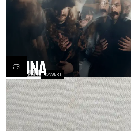
Fauna
FRE
30
OCT
2026
KONSERT