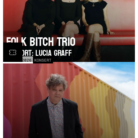
Folk Bitch Trio
SUPPORT: Lucia Graff
TOR
3
SEP
2026
KONSERT