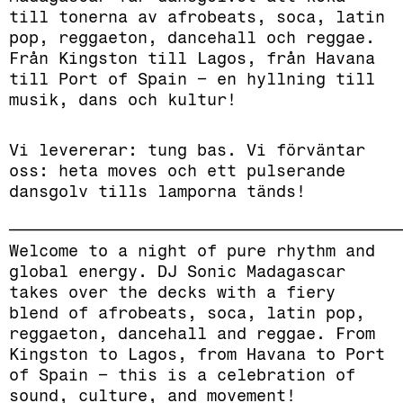
till tonerna av afrobeats, soca, latin
pop, reggaeton, dancehall och reggae.
Från Kingston till Lagos, från Havana
till Port of Spain – en hyllning till
musik, dans och kultur!
Vi levererar: tung bas. Vi förväntar
oss: heta moves och ett pulserande
dansgolv tills lamporna tänds!
_______________________________________
Welcome to a night of pure rhythm and
global energy. DJ Sonic Madagascar
takes over the decks with a fiery
blend of afrobeats, soca, latin pop,
reggaeton, dancehall and reggae. From
Kingston to Lagos, from Havana to Port
of Spain – this is a celebration of
sound, culture, and movement!