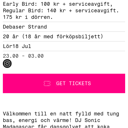
Early Bird: 100 kr + serviceavgift, 
Regular Bird: 140 kr + serviceavgift. 
175 kr i dörren.
Debaser Strand
20 år (18 år med förköpsbiljett)
Lör
18 Jul
23.00 - 03.00
GET TICKETS
Välkommen till en natt fylld med tung
bas, energi och värme! DJ Sonic
Madagascar får dansgolvet att koka