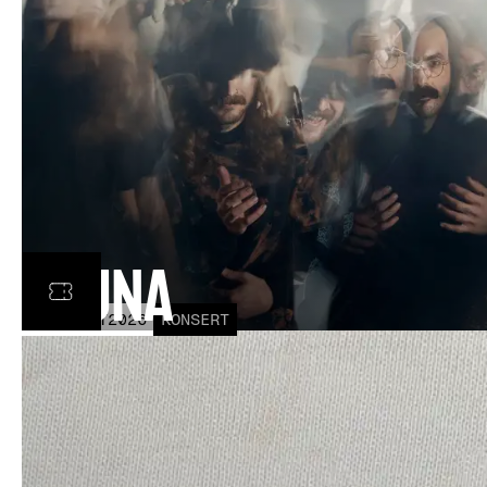
Fauna
FRE
30
OCT
2026
KONSERT