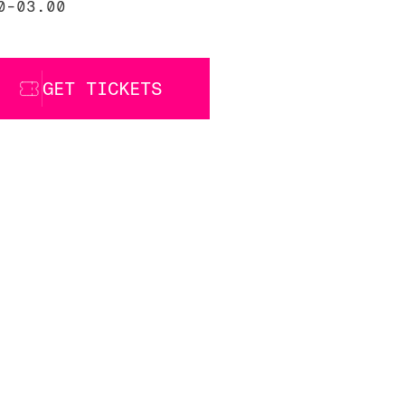
0-03.00
GET TICKETS