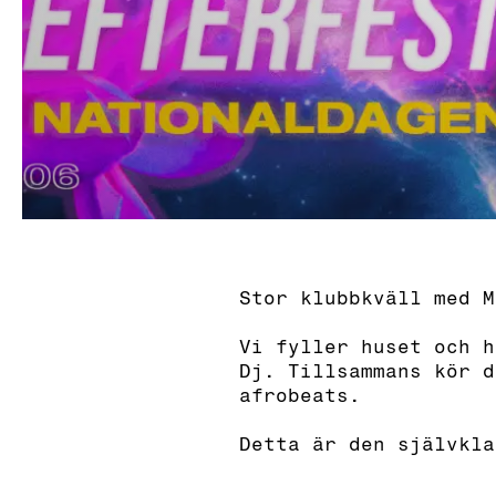
Stor klubbkväll med M
Vi fyller huset och h
Dj. Tillsammans kör d
afrobeats.
Detta är den självkla
_____________________