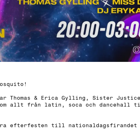
osquito!
ar Thomas & Erica Gylling, Sister Justic
om allt från latin, soca och dancehall t
ra efterfesten till nationaldagsfirandet
________________________________________