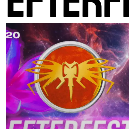
Efterf