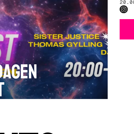
20.0
dagen
t