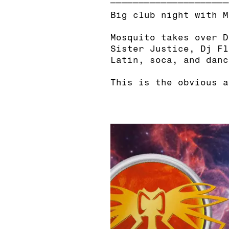
Big club night with M
Mosquito takes over D
Sister Justice, Dj Fl
Latin, soca, and danc
This is the obvious a