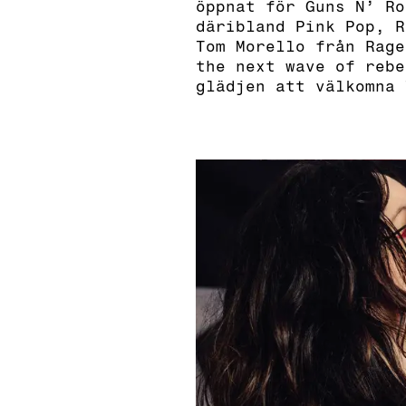
öppnat för Guns N’ Ro
däribland Pink Pop, R
Tom Morello från Rage
the next wave of rebe
glädjen att välkomna