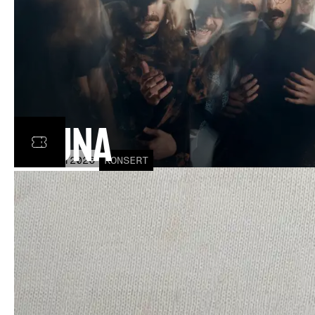
Fauna
FRE
30
OCT
2026
KONSERT