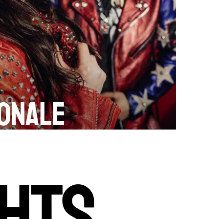
ionale
GHTS