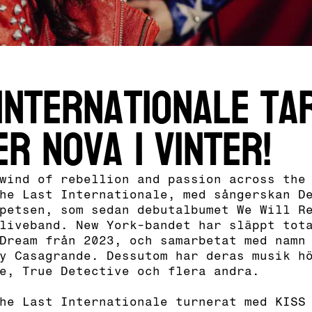
Internationale ta
r Nova i vinter!
wind of rebellion and passion across the
he Last Internationale, med sångerskan D
petsen, som sedan debutalbumet We Will R
liveband. New York-bandet har släppt tot
Dream från 2023, och samarbetat med namn
y Casagrande. Dessutom har deras musik h
e, True Detective och flera andra.
he Last Internationale turnerat med KISS