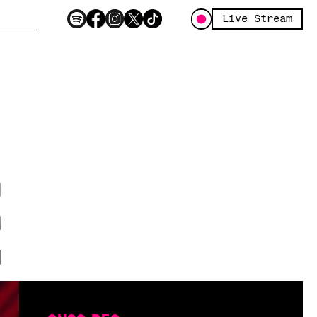
Live Stream
e