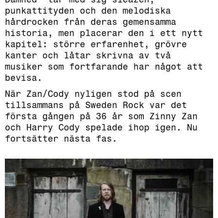
punkattityden och den melodiska
hårdrocken från deras gemensamma
historia, men placerar den i ett nytt
kapitel: större erfarenhet, grövre
kanter och låtar skrivna av två
musiker som fortfarande har något att
bevisa.
När Zan/Cody nyligen stod på scen
tillsammans på Sweden Rock var det
första gången på 36 år som Zinny Zan
och Harry Cody spelade ihop igen. Nu
fortsätter nästa fas.